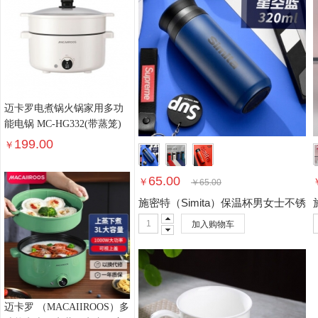
迈卡罗电煮锅火锅家用多功
能电锅 MC-HG332(带蒸笼)
199.00
￥
65.00
￥
￥
65.00
施密特（Simita）保温杯男女士不
加入购物车
迈卡罗 （MACAIIROOS）多