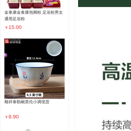
金泰康金泰康泡脚粉 足浴粉男女
通用足浴粉
15.00
￥
顺祥泰勒碗英伦小调现货
8.90
￥