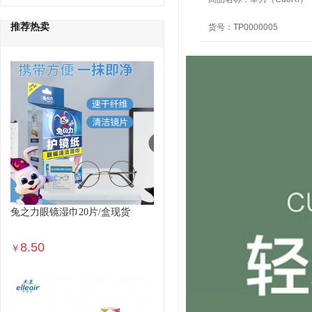
推荐热卖
货号：
TP0000005
兔之力眼镜湿巾20片/盒现货
8.50
￥