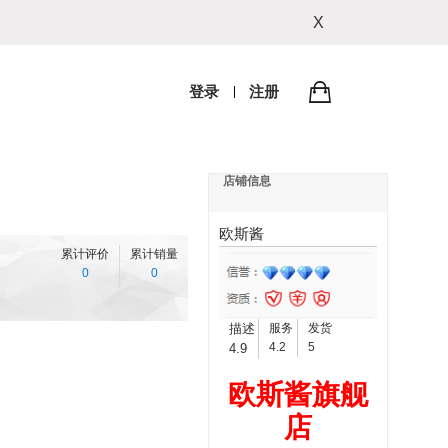
X
登录
注册
店铺信息
欧斯酱
累计评价
累计销量
0
0
描述
服务
发货
4.2
5
4.9
欧斯酱旗舰
店