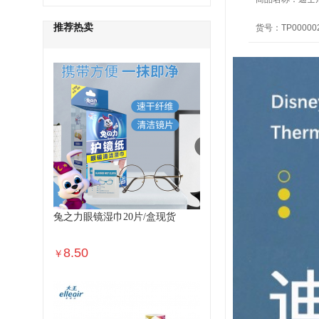
推荐热卖
货号：
TP00000
兔之力眼镜湿巾20片/盒现货
8.50
￥