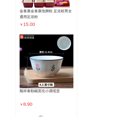
金泰康金泰康泡脚粉 足浴粉男女
通用足浴粉
15.00
￥
顺祥泰勒碗英伦小调现货
8.90
￥